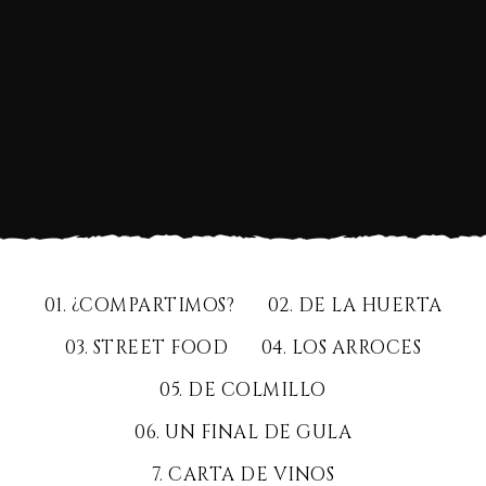
01. ¿COMPARTIMOS?
02. DE LA HUERTA
03. STREET FOOD
04. LOS ARROCES
05. DE COLMILLO
06. UN FINAL DE GULA
7. CARTA DE VINOS